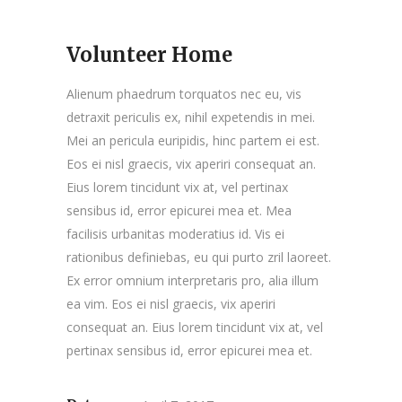
Volunteer Home
Alienum phaedrum torquatos nec eu, vis
detraxit periculis ex, nihil expetendis in mei.
Mei an pericula euripidis, hinc partem ei est.
Eos ei nisl graecis, vix aperiri consequat an.
Eius lorem tincidunt vix at, vel pertinax
sensibus id, error epicurei mea et. Mea
facilisis urbanitas moderatius id. Vis ei
rationibus definiebas, eu qui purto zril laoreet.
Ex error omnium interpretaris pro, alia illum
ea vim. Eos ei nisl graecis, vix aperiri
consequat an. Eius lorem tincidunt vix at, vel
pertinax sensibus id, error epicurei mea et.