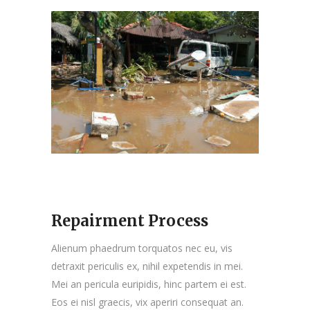
Repairment Process
Alienum phaedrum torquatos nec eu, vis
detraxit periculis ex, nihil expetendis in mei.
Mei an pericula euripidis, hinc partem ei est.
Eos ei nisl graecis, vix aperiri consequat an.