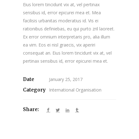
Eius lorem tincidunt vix at, vel pertinax
sensibus id, error epicurei mea et. Mea
facilisis urbanitas moderatius id. Vis ei
rationibus definiebas, eu qui purto zril laoreet.
Ex error omnium interpretaris pro, alia illum
ea vim. Eos ei nisl graecis, vix aperiri
consequat an. Eius lorem tincidunt vix at, vel
pertinax sensibus id, error epicurei mea et.
Date
January 25, 2017
Category
International Organisation
Share: