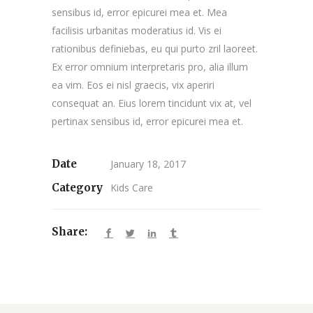
sensibus id, error epicurei mea et. Mea
facilisis urbanitas moderatius id. Vis ei
rationibus definiebas, eu qui purto zril laoreet.
Ex error omnium interpretaris pro, alia illum
ea vim. Eos ei nisl graecis, vix aperiri
consequat an. Eius lorem tincidunt vix at, vel
pertinax sensibus id, error epicurei mea et.
Date
January 18, 2017
Category
Kids Care
Share: