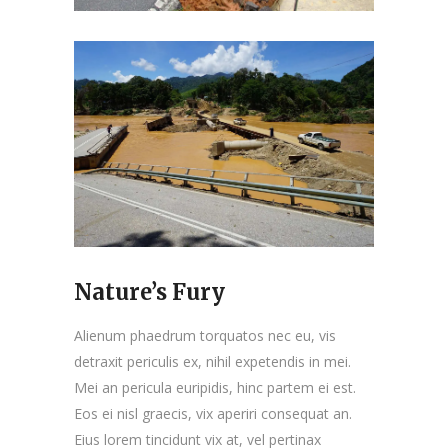
Nature’s Fury
Alienum phaedrum torquatos nec eu, vis
detraxit periculis ex, nihil expetendis in mei.
Mei an pericula euripidis, hinc partem ei est.
Eos ei nisl graecis, vix aperiri consequat an.
Eius lorem tincidunt vix at, vel pertinax