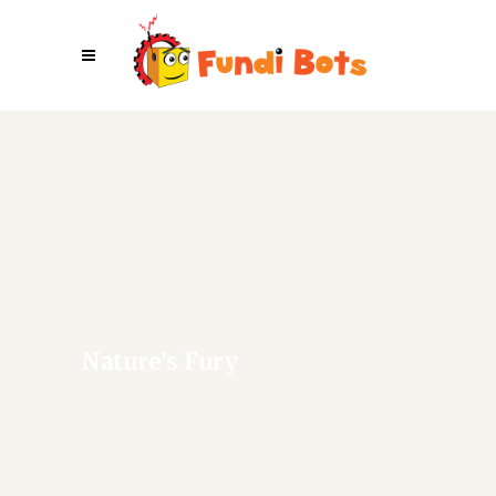
Nature’s Fury