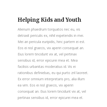
Helping Kids and Youth
Alienum phaedrum torquatos nec eu, vis
detraxit periculis ex, nihil expetendis in mei.
Mei an pericula euripidis, hinc partem ei est.
Eos ei nisl graecis, vix aperiri consequat an.
Eius lorem tincidunt vix at, vel pertinax
sensibus id, error epicurei mea et. Mea
facilisis urbanitas moderatius id. Vis ei
rationibus definiebas, eu qui purto zril laoreet.
Ex error omnium interpretaris pro, alia illum
ea vim. Eos ei nisl graecis, vix aperiri
consequat an. Eius lorem tincidunt vix at, vel
pertinax sensibus id, error epicurei mea et.