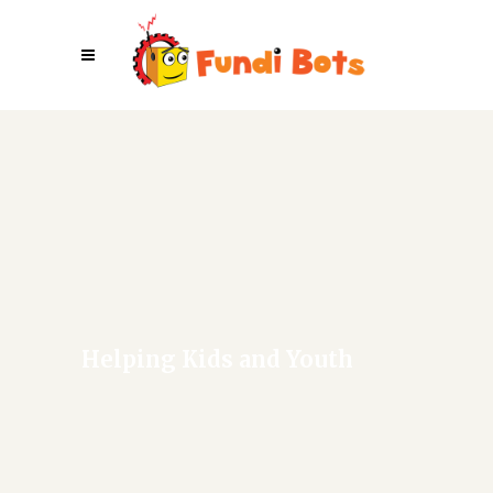
Helping Kids and Youth