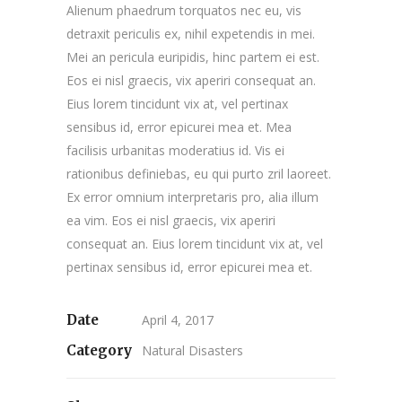
Alienum phaedrum torquatos nec eu, vis
detraxit periculis ex, nihil expetendis in mei.
Mei an pericula euripidis, hinc partem ei est.
Eos ei nisl graecis, vix aperiri consequat an.
Eius lorem tincidunt vix at, vel pertinax
sensibus id, error epicurei mea et. Mea
facilisis urbanitas moderatius id. Vis ei
rationibus definiebas, eu qui purto zril laoreet.
Ex error omnium interpretaris pro, alia illum
ea vim. Eos ei nisl graecis, vix aperiri
consequat an. Eius lorem tincidunt vix at, vel
pertinax sensibus id, error epicurei mea et.
Date
April 4, 2017
Category
Natural Disasters