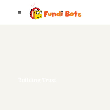
Building Trust