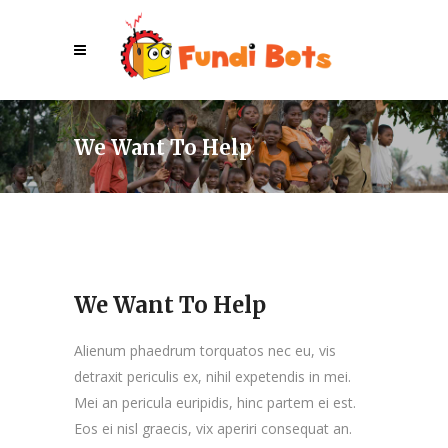
We Want To Help
We Want To Help
Alienum phaedrum torquatos nec eu, vis
detraxit periculis ex, nihil expetendis in mei.
Mei an pericula euripidis, hinc partem ei est.
Eos ei nisl graecis, vix aperiri consequat an.