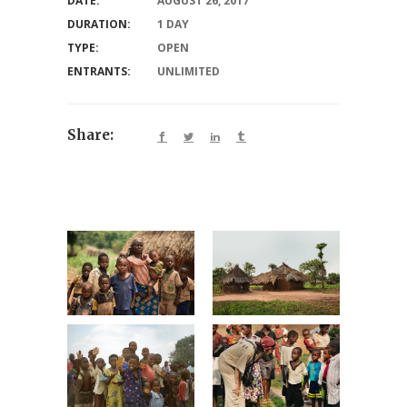
DATE:
AUGUST 26, 2017
DURATION:
1 DAY
TYPE:
OPEN
ENTRANTS:
UNLIMITED
Share: