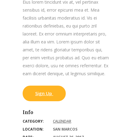
Eius lorem tincidunt vix at, vel pertinax
sensibus id, error epicurei mea et. Mea
facilisis urbanitas moderatius id. Vis ei
rationibus definiebas, eu qui purto zril
laoreet. Ex error omnium interpretaris pro,
alia illum ea vim. Lorem ipsum dolor sit
amet, te ridens gloriatur temporibus qui,
per enim veritus probatus ad. Quo eu etiam
exerci dolore, usu ne omnes referrentur. Ex
eam diceret denique, ut legimus similique.
Sign Up
Info
CATEGORY:
CALENDAR
LOCATION:
SAN MARCOS