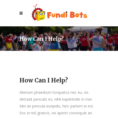
How Can I Help?
How Can I Help?
Alienum phaedrum torquatos nec eu, vis
detraxit periculis ex, nihil expetendis in mei.
Mei an pericula euripidis, hinc partem ei est.
Eos ei nisl graecis, vix aperiri consequat an.