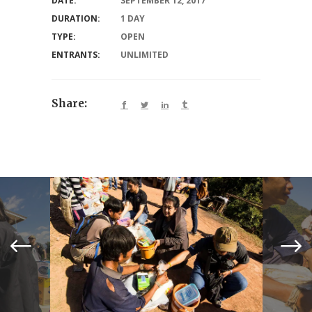
DATE:
SEPTEMBER 12, 2017
DURATION:
1 DAY
TYPE:
OPEN
ENTRANTS:
UNLIMITED
Share: