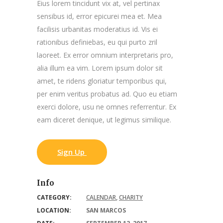
Eius lorem tincidunt vix at, vel pertinax
sensibus id, error epicurei mea et. Mea
facilisis urbanitas moderatius id. Vis ei
rationibus definiebas, eu qui purto zril
laoreet. Ex error omnium interpretaris pro,
alia illum ea vim. Lorem ipsum dolor sit
amet, te ridens gloriatur temporibus qui,
per enim veritus probatus ad. Quo eu etiam
exerci dolore, usu ne omnes referrentur. Ex
eam diceret denique, ut legimus similique.
Sign Up
Info
CATEGORY:
CALENDAR
,
CHARITY
LOCATION:
SAN MARCOS